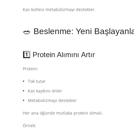
Kas kütlesi metabolizmayı destekler.
🥗 Beslenme: Yeni Başlayanlar
1️⃣ Protein Alımını Artır
Protein:
Tok tutar
Kas kaybını önler
Metabolizmayı destekler
Her ana öğünde mutlaka protein olmalı.
Örnek: