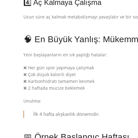
4️⃣ Aç Kalmaya Çalışma
Uzun süre aç kalmak metabolizmayı yavaşlatır ve bir sonr
🧠 En Büyük Yanlış: Mükemm
Yeni başlayanların en sık yaptığı hatalar:
❌ Her gün spor yapmaya çalışmak
❌ Çok düşük kalorili diyet
❌ Karbonhidratı tamamen kesmek
❌ 2 haftada mucize beklemek
Unutma:
İlk 4 hafta alışkanlık dönemidir.
📅 Örnek Başlangıç Haftası