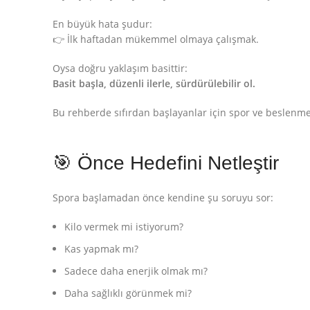
En büyük hata şudur:
👉 İlk haftadan mükemmel olmaya çalışmak.
Oysa doğru yaklaşım basittir:
Basit başla, düzenli ilerle, sürdürülebilir ol.
Bu rehberde sıfırdan başlayanlar için spor ve beslenmeyi
🎯 Önce Hedefini Netleştir
Spora başlamadan önce kendine şu soruyu sor:
Kilo vermek mi istiyorum?
Kas yapmak mı?
Sadece daha enerjik olmak mı?
Daha sağlıklı görünmek mi?