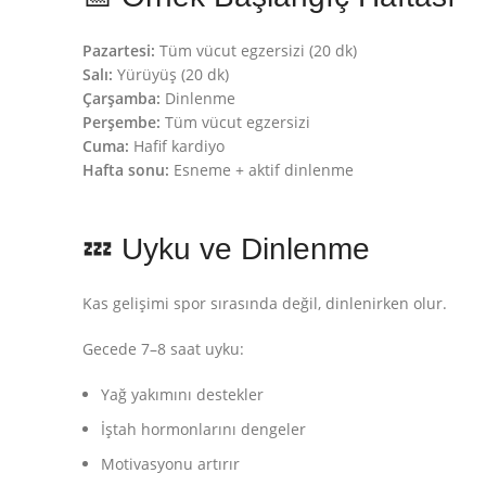
Pazartesi:
Tüm vücut egzersizi (20 dk)
Salı:
Yürüyüş (20 dk)
Çarşamba:
Dinlenme
Perşembe:
Tüm vücut egzersizi
Cuma:
Hafif kardiyo
Hafta sonu:
Esneme + aktif dinlenme
💤 Uyku ve Dinlenme
Kas gelişimi spor sırasında değil, dinlenirken olur.
Gecede 7–8 saat uyku:
Yağ yakımını destekler
İştah hormonlarını dengeler
Motivasyonu artırır