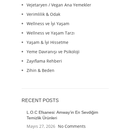
Vejetaryen / Vegan Ana Yemekler
Verimlilik & Odak
Wellness ve İyi Yaşam
Wellness ve Yaşam Tarzı
Yaşam & İyi Hissetme
Yeme Davranışı ve Psikoloji
Zayıflama Rehberi
Zihin & Beden
RECENT POSTS
L.O.C Efsanesi: Amway’in En Sevdiğim
Temizlik Ürünleri
Mayıs 27, 2026
No Comments