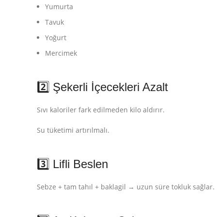
Yumurta
Tavuk
Yoğurt
Mercimek
2️⃣ Şekerli İçecekleri Azalt
Sıvı kaloriler fark edilmeden kilo aldırır.
Su tüketimi artırılmalı.
3️⃣ Lifli Beslen
Sebze + tam tahıl + baklagil → uzun süre tokluk sağlar.