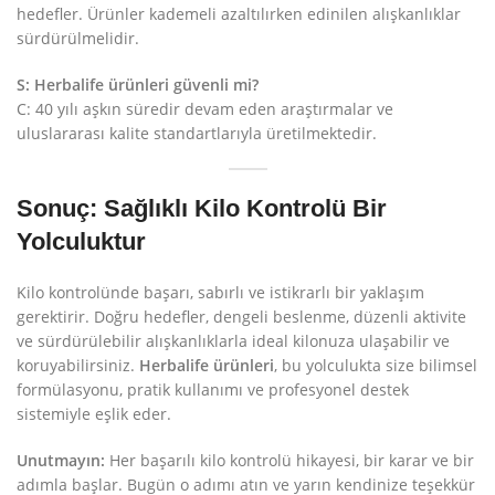
hedefler. Ürünler kademeli azaltılırken edinilen alışkanlıklar
sürdürülmelidir.
S: Herbalife ürünleri güvenli mi?
C: 40 yılı aşkın süredir devam eden araştırmalar ve
uluslararası kalite standartlarıyla üretilmektedir.
Sonuç: Sağlıklı Kilo Kontrolü Bir
Yolculuktur
Kilo kontrolünde başarı, sabırlı ve istikrarlı bir yaklaşım
gerektirir. Doğru hedefler, dengeli beslenme, düzenli aktivite
ve sürdürülebilir alışkanlıklarla ideal kilonuza ulaşabilir ve
koruyabilirsiniz.
Herbalife ürünleri
, bu yolculukta size bilimsel
formülasyonu, pratik kullanımı ve profesyonel destek
sistemiyle eşlik eder.
Unutmayın:
Her başarılı kilo kontrolü hikayesi, bir karar ve bir
adımla başlar. Bugün o adımı atın ve yarın kendinize teşekkür