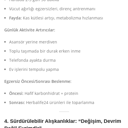
Vücut ağırlığı egzersizleri, direnç antrenmanı
Fayda:
Kas kütlesi artışı, metabolizma hızlanması
Günlük Aktivite Artırıcılar:
Asansör yerine merdiven
Toplu taşımada bir durak erken inme
Telefonda ayakta durma
Ev işlerini tempolu yapma
Egzersiz Öncesi/Sonrası Beslenme:
Öncesi:
Hafif karbonhidrat + protein
Sonrası:
Herbalife24 ürünleri ile toparlanma
4. Sürdürülebilir Alışkanlıklar: “Değişim, Devrim