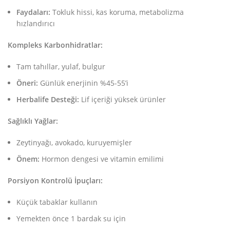
Faydaları:
Tokluk hissi, kas koruma, metabolizma
hızlandırıcı
Kompleks Karbonhidratlar:
Tam tahıllar, yulaf, bulgur
Öneri:
Günlük enerjinin %45-55’i
Herbalife Desteği:
Lif içeriği yüksek ürünler
Sağlıklı Yağlar:
Zeytinyağı, avokado, kuruyemişler
Önem:
Hormon dengesi ve vitamin emilimi
Porsiyon Kontrolü İpuçları:
Küçük tabaklar kullanın
Yemekten önce 1 bardak su için