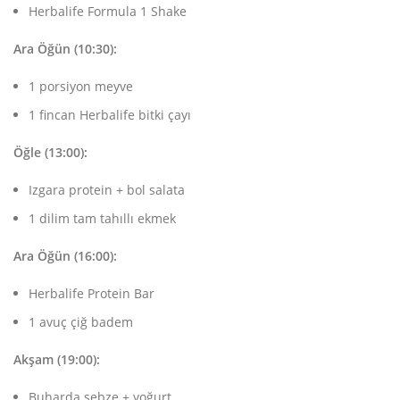
Herbalife Formula 1 Shake
Ara Öğün (10:30):
1 porsiyon meyve
1 fincan Herbalife bitki çayı
Öğle (13:00):
Izgara protein + bol salata
1 dilim tam tahıllı ekmek
Ara Öğün (16:00):
Herbalife Protein Bar
1 avuç çiğ badem
Akşam (19:00):
Buharda sebze + yoğurt