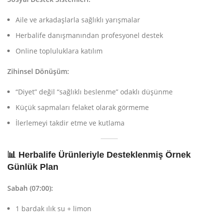
Aile ve arkadaşlarla sağlıklı yarışmalar
Herbalife danışmanından profesyonel destek
Online topluluklara katılım
Zihinsel Dönüşüm:
“Diyet” değil “sağlıklı beslenme” odaklı düşünme
Küçük sapmaları felaket olarak görmeme
İlerlemeyi takdir etme ve kutlama
📊 Herbalife Ürünleriyle Desteklenmiş Örnek
Günlük Plan
Sabah (07:00):
1 bardak ılık su + limon