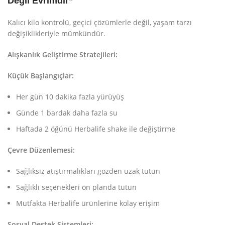
Değil Evrimdir”
Kalıcı kilo kontrolü, geçici çözümlerle değil, yaşam tarzı
değişiklikleriyle mümkündür.
Alışkanlık Geliştirme Stratejileri:
Küçük Başlangıçlar:
Her gün 10 dakika fazla yürüyüş
Günde 1 bardak daha fazla su
Haftada 2 öğünü Herbalife shake ile değiştirme
Çevre Düzenlemesi:
Sağlıksız atıştırmalıkları gözden uzak tutun
Sağlıklı seçenekleri ön planda tutun
Mutfakta Herbalife ürünlerine kolay erişim
Sosyal Destek Sistemleri: