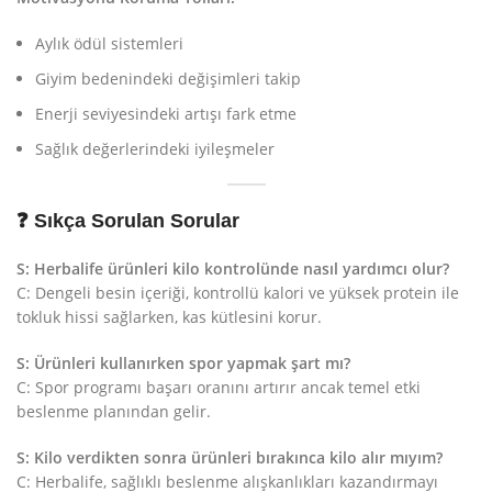
Aylık ödül sistemleri
Giyim bedenindeki değişimleri takip
Enerji seviyesindeki artışı fark etme
Sağlık değerlerindeki iyileşmeler
❓ Sıkça Sorulan Sorular
S: Herbalife ürünleri kilo kontrolünde nasıl yardımcı olur?
C: Dengeli besin içeriği, kontrollü kalori ve yüksek protein ile
tokluk hissi sağlarken, kas kütlesini korur.
S: Ürünleri kullanırken spor yapmak şart mı?
C: Spor programı başarı oranını artırır ancak temel etki
beslenme planından gelir.
S: Kilo verdikten sonra ürünleri bırakınca kilo alır mıyım?
C: Herbalife, sağlıklı beslenme alışkanlıkları kazandırmayı