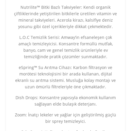
Nutrilite™ Bitki Bazlı Takviyeler: Kendi organik
çiftliklerinde yetiştirilen bitkilerle üretilen vitamin ve
mineral takviyeleri. Acerola kirazı, kalsifiye deniz
yosunu gibi özel içerikleriyle dikkat çekmektedir.
L.O.C Temizlik Serisi: Amway’in efsaneleşen çok
amaçlı temizleyicisi. Konsantre formüllü mutfak,
banyo, cam ve genel temizlik ürünleriyle ev
temizliğinde pratik çözümler sunmaktadır.
eSpring™ Su Arıtma Cihazı: Karbon filtrasyon ve
morötesi teknolojisini bir arada kullanan, dijital
ekranlı su arıtma sistemi. Musluğa kolay montajı ve
uzun ömürlü filtreleriyle öne çıkmaktadır.
Dish Drops: Konsantre yapısıyla ekonomik kullanım
sağlayan elde bulaşık deterjanı.
Zoom: İnatçı lekeler ve yağlar için geliştirilmiş güçlü
bir sprey temizleyici.