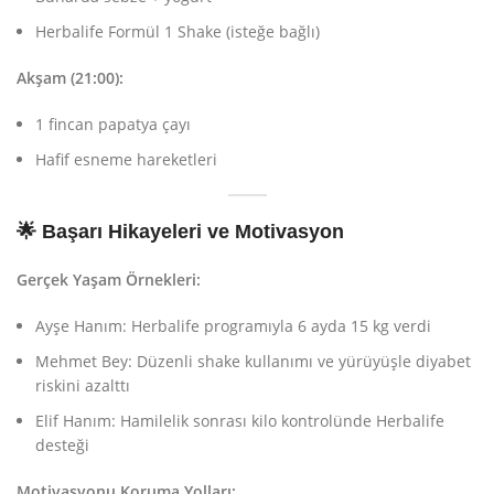
Herbalife Formül 1 Shake (isteğe bağlı)
Akşam (21:00):
1 fincan papatya çayı
Hafif esneme hareketleri
🌟 Başarı Hikayeleri ve Motivasyon
Gerçek Yaşam Örnekleri:
Ayşe Hanım: Herbalife programıyla 6 ayda 15 kg verdi
Mehmet Bey: Düzenli shake kullanımı ve yürüyüşle diyabet
riskini azalttı
Elif Hanım: Hamilelik sonrası kilo kontrolünde Herbalife
desteği
Motivasyonu Koruma Yolları: