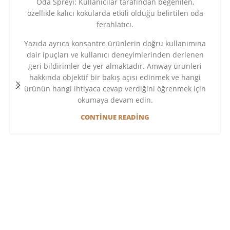
Oda Spreyi: Kullanıcılar tarafından beğenilen,
özellikle kalıcı kokularda etkili olduğu belirtilen oda
ferahlatıcı.
Yazıda ayrıca konsantre ürünlerin doğru kullanımına
dair ipuçları ve kullanıcı deneyimlerinden derlenen
geri bildirimler de yer almaktadır. Amway ürünleri
hakkında objektif bir bakış açısı edinmek ve hangi
ürünün hangi ihtiyaca cevap verdiğini öğrenmek için
okumaya devam edin.
CONTINUE READING