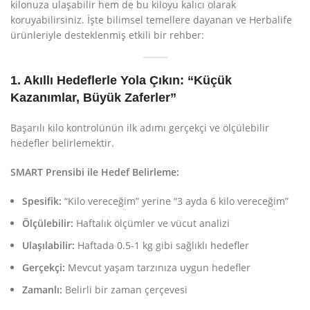
kilonuza ulaşabilir hem de bu kiloyu kalıcı olarak
koruyabilirsiniz. İşte bilimsel temellere dayanan ve Herbalife
ürünleriyle desteklenmiş etkili bir rehber:
1. Akıllı Hedeflerle Yola Çıkın: “Küçük
Kazanımlar, Büyük Zaferler”
Başarılı kilo kontrolünün ilk adımı gerçekçi ve ölçülebilir
hedefler belirlemektir.
SMART Prensibi ile Hedef Belirleme:
Spesifik:
“Kilo vereceğim” yerine “3 ayda 6 kilo vereceğim”
Ölçülebilir:
Haftalık ölçümler ve vücut analizi
Ulaşılabilir:
Haftada 0.5-1 kg gibi sağlıklı hedefler
Gerçekçi:
Mevcut yaşam tarzınıza uygun hedefler
Zamanlı:
Belirli bir zaman çerçevesi