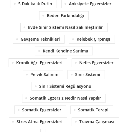
5 Dakikalık Rutin
Anksiyete Egzersizleri
Beden Farkındalığı
Evde Sinir Sistemi Nasıl Sakinleştirilir
Gevşeme Teknikleri
Kelebek Çırpınışı
Kendi Kendine Sarılma
Kronik Ağrı Egzersizleri
Nefes Egzersizleri
Pelvik Salınım
Sinir Sistemi
Sinir Sistemi Regülasyonu
Somatik Egzersiz Nedir Nasıl Yapılır
Somatik Egzersizler
Somatik Terapi
Stres Atma Egzersizleri
Travma Çalışması