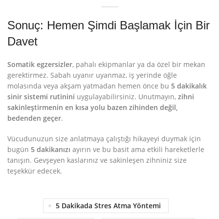
Sonuç: Hemen Şimdi Başlamak İçin Bir
Davet
Somatik egzersizler
, pahalı ekipmanlar ya da özel bir mekan
gerektirmez. Sabah uyanır uyanmaz, iş yerinde öğle
molasında veya akşam yatmadan hemen önce bu
5 dakikalık
sinir sistemi rutinini
uygulayabilirsiniz. Unutmayın,
zihni
sakinleştirmenin en kısa yolu bazen zihinden değil,
bedenden geçer
.
Vücudunuzun size anlatmaya çalıştığı hikayeyi duymak için
bugün
5 dakikanızı
ayırın ve bu basit ama etkili hareketlerle
tanışın. Gevşeyen kaslarınız ve sakinleşen zihniniz size
teşekkür edecek.
5 Dakikada Stres Atma Yöntemi