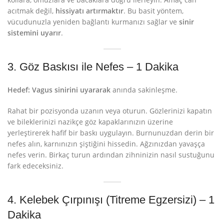
acıtmak değil,
hissiyatı artırmaktır
. Bu basit yöntem,
vücudunuzla yeniden bağlantı kurmanızı sağlar ve
sinir
sistemini uyarır
.
3. Göz Baskısı ile Nefes – 1 Dakika
Hedef:
Vagus sinirini uyararak
anında sakinleşme.
Rahat bir pozisyonda uzanın veya oturun. Gözlerinizi kapatın
ve bileklerinizi nazikçe göz kapaklarınızın üzerine
yerleştirerek hafif bir baskı uygulayın. Burnunuzdan derin bir
nefes alın, karnınızın şiştiğini hissedin. Ağzınızdan yavaşça
nefes verin. Birkaç turun ardından zihninizin nasıl sustuğunu
fark edeceksiniz.
4. Kelebek Çırpınışı (Titreme Egzersizi) – 1
Dakika