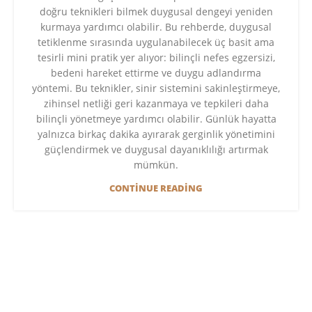
doğru teknikleri bilmek duygusal dengeyi yeniden
kurmaya yardımcı olabilir. Bu rehberde, duygusal
tetiklenme sırasında uygulanabilecek üç basit ama
tesirli mini pratik yer alıyor: bilinçli nefes egzersizi,
bedeni hareket ettirme ve duygu adlandırma
yöntemi. Bu teknikler, sinir sistemini sakinleştirmeye,
zihinsel netliği geri kazanmaya ve tepkileri daha
bilinçli yönetmeye yardımcı olabilir. Günlük hayatta
yalnızca birkaç dakika ayırarak gerginlik yönetimini
güçlendirmek ve duygusal dayanıklılığı artırmak
mümkün.
CONTINUE READING