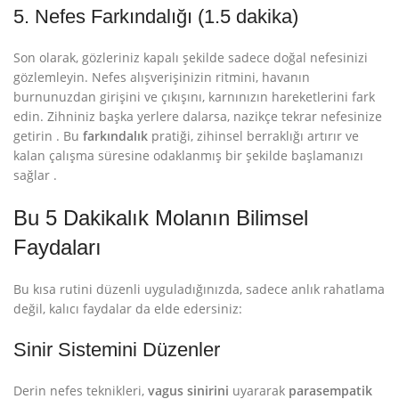
5. Nefes Farkındalığı (1.5 dakika)
Son olarak, gözleriniz kapalı şekilde sadece doğal nefesinizi
gözlemleyin. Nefes alışverişinizin ritmini, havanın
burnunuzdan girişini ve çıkışını, karnınızın hareketlerini fark
edin. Zihniniz başka yerlere dalarsa, nazikçe tekrar nefesinize
getirin
. Bu
farkındalık
pratiği, zihinsel berraklığı artırır ve
kalan çalışma süresine odaklanmış bir şekilde başlamanızı
sağlar
.
Bu 5 Dakikalık Molanın Bilimsel
Faydaları
Bu kısa rutini düzenli uyguladığınızda, sadece anlık rahatlama
değil, kalıcı faydalar da elde edersiniz:
Sinir Sistemini Düzenler
Derin nefes teknikleri,
vagus sinirini
uyararak
parasempatik