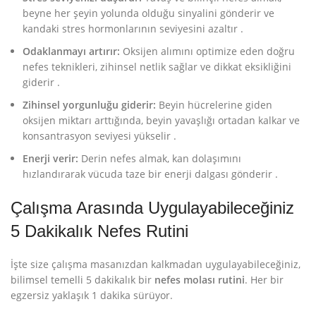
beyne her şeyin yolunda olduğu sinyalini gönderir ve
kandaki stres hormonlarının seviyesini azaltır
.
Odaklanmayı artırır:
Oksijen alımını optimize eden doğru
nefes teknikleri, zihinsel netlik sağlar ve dikkat eksikliğini
giderir
.
Zihinsel yorgunluğu giderir:
Beyin hücrelerine giden
oksijen miktarı arttığında, beyin yavaşlığı ortadan kalkar ve
konsantrasyon seviyesi yükselir
.
Enerji verir:
Derin nefes almak, kan dolaşımını
hızlandırarak vücuda taze bir enerji dalgası gönderir
.
Çalışma Arasında Uygulayabileceğiniz
5 Dakikalık Nefes Rutini
İşte size çalışma masanızdan kalkmadan uygulayabileceğiniz,
bilimsel temelli 5 dakikalık bir
nefes molası rutini
. Her bir
egzersiz yaklaşık 1 dakika sürüyor.