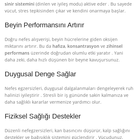
sinir sistemini
(dinlen ve iyileş modu) aktive eder
. Bu sayede
vücut, stres tepkisinden çıkar ve kendini onarmaya başlar.
Beyin Performansını Artırır
Doğru nefes alışverişi, beyin hücrelerine giden oksijen
miktarını artırır. Bu da
hafıza
,
konsantrasyon
ve
zihinsel
performans
üzerinde doğrudan olumlu etki yaratır
. Yani
daha zeki, daha hızlı düşünen bir beyne kavuşursunuz.
Duygusal Denge Sağlar
Nefes egzersizleri, duygusal dalgalanmaları dengeleyerek ruh
halinizi iyileştirir
. Stresli bir iş gününde sakin kalmanıza ve
daha sağlıklı kararlar vermenize yardımcı olur.
Fiziksel Sağlığı Destekler
Düzenli nefegzersizleri, kan basıncını düşürür, kalp sağlığını
destekler ve bağışıklık sistemini güçlendirir
. Vücudunuz,