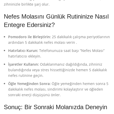
zihninizle birlikte şarj olur.
Nefes Molasını Günlük Rutininize Nasıl
Entegre Edersiniz?
Pomodoro ile Birleştirin:
25 dakikalık çalışma periyotlarının
ardından 5 dakikalık nefes molası verin
.
Hatırlatıcı Kurun:
Telefonunuza saat başı “Nefes Molası”
hatırlatıcısı ekleyin.
İşaretler Kullanın:
Odaklanmanız dağıldığında, zihniniz
bulandığında veya stres hissettiğinizde hemen 5 dakikalık
nefes rutinine geçin.
Öğle Yemeğinden Sonra:
Öğle yemeğinden hemen sonra 5
dakikalık nefes molası, sindirimi kolaylaştırır ve öğleden
sonraki enerji düşüşünü önler.
Sonuç: Bir Sonraki Molanızda Deneyin