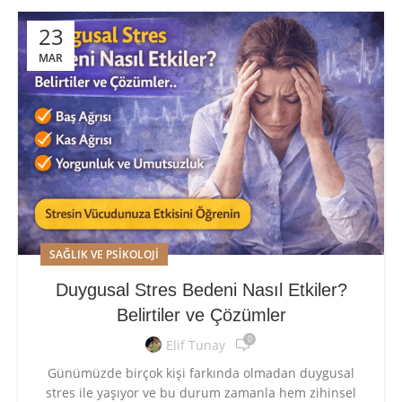
23
MAR
SAĞLIK VE PSIKOLOJI
Duygusal Stres Bedeni Nasıl Etkiler?
Belirtiler ve Çözümler
0
Elif Tunay
Günümüzde birçok kişi farkında olmadan duygusal
stres ile yaşıyor ve bu durum zamanla hem zihinsel