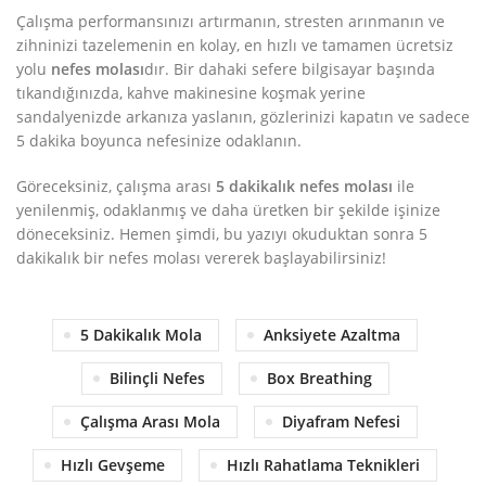
Çalışma performansınızı artırmanın, stresten arınmanın ve
zihninizi tazelemenin en kolay, en hızlı ve tamamen ücretsiz
yolu
nefes molası
dır. Bir dahaki sefere bilgisayar başında
tıkandığınızda, kahve makinesine koşmak yerine
sandalyenizde arkanıza yaslanın, gözlerinizi kapatın ve sadece
5 dakika boyunca nefesinize odaklanın.
Göreceksiniz, çalışma arası
5 dakikalık nefes molası
ile
yenilenmiş, odaklanmış ve daha üretken bir şekilde işinize
döneceksiniz. Hemen şimdi, bu yazıyı okuduktan sonra 5
dakikalık bir nefes molası vererek başlayabilirsiniz!
5 Dakikalık Mola
Anksiyete Azaltma
Bilinçli Nefes
Box Breathing
Çalışma Arası Mola
Diyafram Nefesi
Hızlı Gevşeme
Hızlı Rahatlama Teknikleri