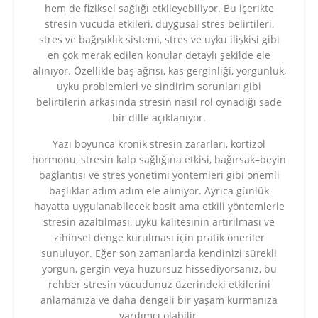
hem de fiziksel sağlığı etkileyebiliyor. Bu içerikte
stresin vücuda etkileri, duygusal stres belirtileri,
stres ve bağışıklık sistemi, stres ve uyku ilişkisi gibi
en çok merak edilen konular detaylı şekilde ele
alınıyor. Özellikle baş ağrısı, kas gerginliği, yorgunluk,
uyku problemleri ve sindirim sorunları gibi
belirtilerin arkasında stresin nasıl rol oynadığı sade
bir dille açıklanıyor.
Yazı boyunca kronik stresin zararları, kortizol
hormonu, stresin kalp sağlığına etkisi, bağırsak–beyin
bağlantısı ve stres yönetimi yöntemleri gibi önemli
başlıklar adım adım ele alınıyor. Ayrıca günlük
hayatta uygulanabilecek basit ama etkili yöntemlerle
stresin azaltılması, uyku kalitesinin artırılması ve
zihinsel denge kurulması için pratik öneriler
sunuluyor. Eğer son zamanlarda kendinizi sürekli
yorgun, gergin veya huzursuz hissediyorsanız, bu
rehber stresin vücudunuz üzerindeki etkilerini
anlamanıza ve daha dengeli bir yaşam kurmanıza
yardımcı olabilir.