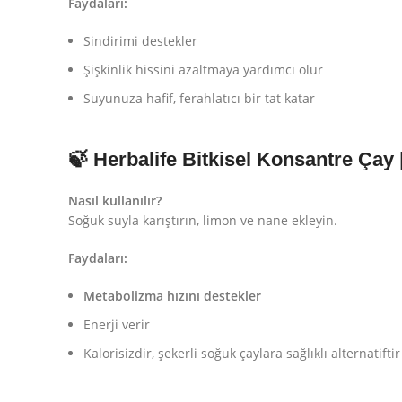
Faydaları:
Sindirimi destekler
Şişkinlik hissini azaltmaya yardımcı olur
Suyunuza hafif, ferahlatıcı bir tat katar
🍃 Herbalife Bitkisel Konsantre Çay
Nasıl kullanılır?
Soğuk suyla karıştırın, limon ve nane ekleyin.
Faydaları:
Metabolizma hızını destekler
Enerji verir
Kalorisizdir, şekerli soğuk çaylara sağlıklı alternatiftir