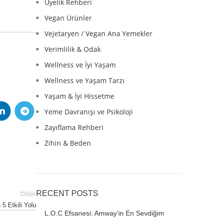
Üyelik Rehberi
Vegan Ürünler
Vejetaryen / Vegan Ana Yemekler
Verimlilik & Odak
Wellness ve İyi Yaşam
Wellness ve Yaşam Tarzı
Yaşam & İyi Hissetme
Yeme Davranışı ve Psikoloji
Zayıflama Rehberi
Zihin & Beden
RECENT POSTS
Older
5 Etkili Yolu
L.O.C Efsanesi: Amway’in En Sevdiğim