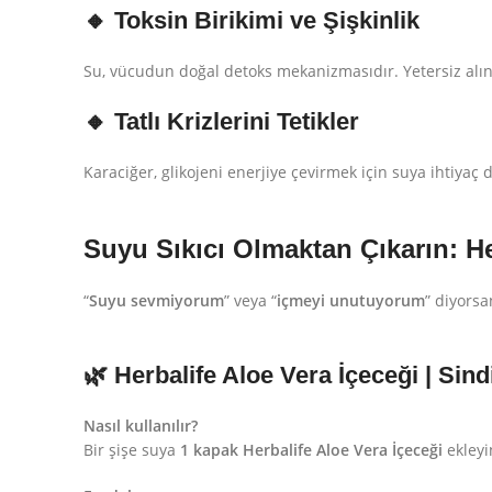
🔸 Toksin Birikimi ve Şişkinlik
Su, vücudun doğal detoks mekanizmasıdır. Yetersiz alı
🔸 Tatlı Krizlerini Tetikler
Karaciğer, glikojeni enerjiye çevirmek için suya ihtiyaç d
Suyu Sıkıcı Olmaktan Çıkarın: He
“
Suyu sevmiyorum
” veya “
içmeyi unutuyorum
” diyors
🌿 Herbalife Aloe Vera İçeceği | Sin
Nasıl kullanılır?
Bir şişe suya
1 kapak Herbalife Aloe Vera İçeceği
ekleyi