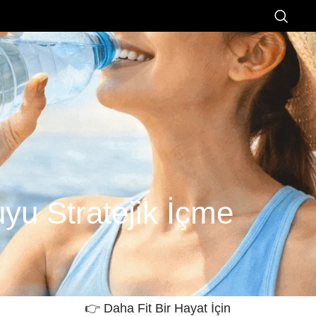
uyu Stratejik İçme
👉 Daha Fit Bir Hayat İçin