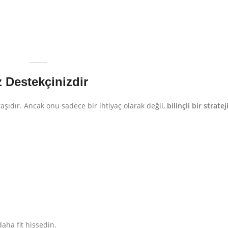
 Destekçinizdir
aşıdır. Ancak onu sadece bir ihtiyaç olarak değil,
bilinçli bir stratej
daha fit hissedin.