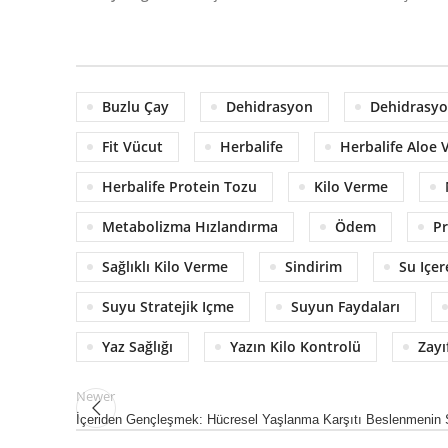
Buzlu Çay
Dehidrasyon
Dehidrasyon
Fit Vücut
Herbalife
Herbalife Aloe 
Herbalife Protein Tozu
Kilo Verme
Metabolizma Hızlandırma
Ödem
Pr
Sağlıklı Kilo Verme
Sindirim
Su Içer
Suyu Stratejik Içme
Suyun Faydaları
Yaz Sağlığı
Yazın Kilo Kontrolü
Zayı
Newer
İçeriden Gençleşmek: Hücresel Yaşlanma Karşıtı Beslenmenin S