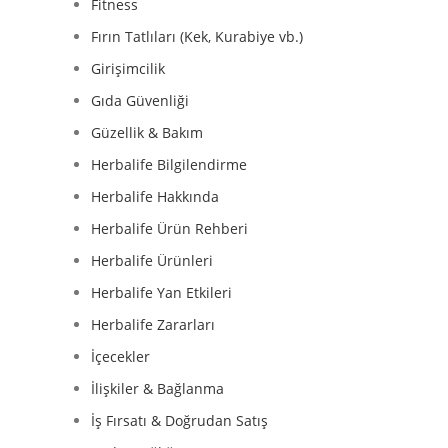
Fitness
Fırın Tatlıları (Kek, Kurabiye vb.)
Girişimcilik
Gıda Güvenliği
Güzellik & Bakım
Herbalife Bilgilendirme
Herbalife Hakkında
Herbalife Ürün Rehberi
Herbalife Ürünleri
Herbalife Yan Etkileri
Herbalife Zararları
İçecekler
İlişkiler & Bağlanma
İş Fırsatı & Doğrudan Satış