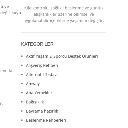
lü ve
Kilo kontrolü, sağlıklı beslenme ve günlük
değil,
suyu
alışkanlıklar üzerine bilimsel ve
uygulanabilir içeriklerle yaşamını değiştir.
KATEGORILER
Aktif Yaşam & Sporcu Destek Ürünleri
Alışveriş Rehberi
kımı da
Alternatif Tedavi
Amway
Ana Yemekler
Bağışıklık
r.
Bayrama hazırlık
Beslenme Rehberleri