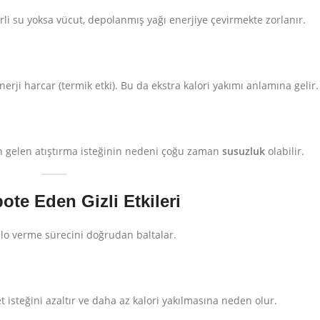
rli su yoksa vücut, depolanmış yağı enerjiye çevirmekte zorlanır.
erji harcar (termik etki). Bu da ekstra kalori yakımı anlamına gelir.
iden gelen atıştırma isteğinin nedeni çoğu zaman
susuzluk
olabilir.
te Eden Gizli Etkileri
ilo verme sürecini doğrudan baltalar.
et isteğini azaltır ve daha az kalori yakılmasına neden olur.