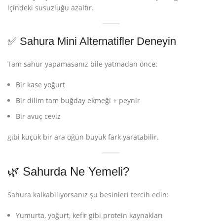
içindeki susuzluğu azaltır.
✅ Sahura Mini Alternatifler Deneyin
Tam sahur yapamasanız bile yatmadan önce:
Bir kase yoğurt
Bir dilim tam buğday ekmeği + peynir
Bir avuç ceviz
gibi küçük bir ara öğün büyük fark yaratabilir.
🌿 Sahurda Ne Yemeli?
Sahura kalkabiliyorsanız şu besinleri tercih edin:
Yumurta, yoğurt, kefir gibi protein kaynakları