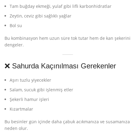
Tam buğday ekmeği, yulaf gibi lifli karbonhidratlar
Zeytin, ceviz gibi sağlıklı yağlar
Bol su
Bu kombinasyon hem uzun süre tok tutar hem de kan şekerini
dengeler.
❌ Sahurda Kaçınılması Gerekenler
Aşırı tuzlu yiyecekler
Salam, sucuk gibi işlenmiş etler
Şekerli hamur işleri
Kızartmalar
Bu besinler gün içinde daha çabuk acıkmanıza ve susamanıza
neden olur.