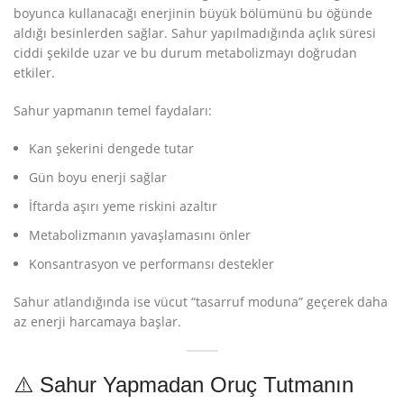
boyunca kullanacağı enerjinin büyük bölümünü bu öğünde
aldığı besinlerden sağlar. Sahur yapılmadığında açlık süresi
ciddi şekilde uzar ve bu durum metabolizmayı doğrudan
etkiler.
Sahur yapmanın temel faydaları:
Kan şekerini dengede tutar
Gün boyu enerji sağlar
İftarda aşırı yeme riskini azaltır
Metabolizmanın yavaşlamasını önler
Konsantrasyon ve performansı destekler
Sahur atlandığında ise vücut “tasarruf moduna” geçerek daha
az enerji harcamaya başlar.
⚠️ Sahur Yapmadan Oruç Tutmanın