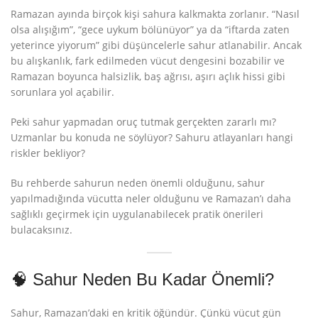
Ramazan ayında birçok kişi sahura kalkmakta zorlanır. “Nasıl
olsa alışığım”, “gece uykum bölünüyor” ya da “iftarda zaten
yeterince yiyorum” gibi düşüncelerle sahur atlanabilir. Ancak
bu alışkanlık, fark edilmeden vücut dengesini bozabilir ve
Ramazan boyunca halsizlik, baş ağrısı, aşırı açlık hissi gibi
sorunlara yol açabilir.
Peki sahur yapmadan oruç tutmak gerçekten zararlı mı?
Uzmanlar bu konuda ne söylüyor? Sahuru atlayanları hangi
riskler bekliyor?
Bu rehberde sahurun neden önemli olduğunu, sahur
yapılmadığında vücutta neler olduğunu ve Ramazan’ı daha
sağlıklı geçirmek için uygulanabilecek pratik önerileri
bulacaksınız.
🧠 Sahur Neden Bu Kadar Önemli?
Sahur, Ramazan’daki en kritik öğündür. Çünkü vücut gün