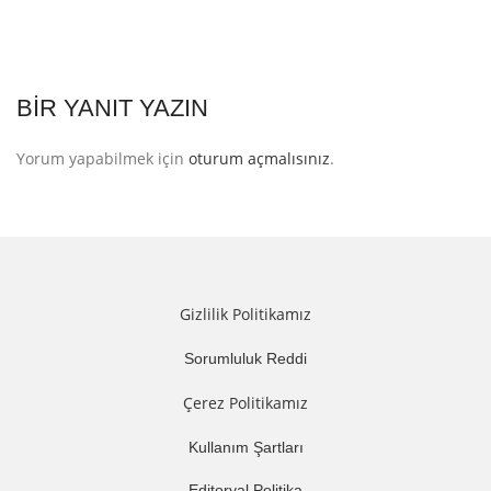
BIR YANIT YAZIN
Yorum yapabilmek için
oturum açmalısınız
.
Gizlilik Politikamız
Sorumluluk Reddi
Çerez Politikamız
Kullanım Şartları
Editoryal Politika