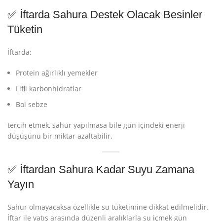
✅ İftarda Sahura Destek Olacak Besinler
Tüketin
İftarda:
Protein ağırlıklı yemekler
Lifli karbonhidratlar
Bol sebze
tercih etmek, sahur yapılmasa bile gün içindeki enerji
düşüşünü bir miktar azaltabilir.
✅ İftardan Sahura Kadar Suyu Zamana
Yayın
Sahur olmayacaksa özellikle su tüketimine dikkat edilmelidir.
İftar ile yatış arasında düzenli aralıklarla su içmek gün