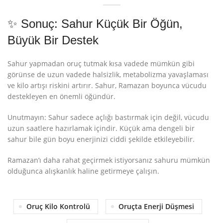
✨ Sonuç: Sahur Küçük Bir Öğün,
Büyük Bir Destek
Sahur yapmadan oruç tutmak kısa vadede mümkün gibi
görünse de uzun vadede halsizlik, metabolizma yavaşlaması
ve kilo artışı riskini artırır. Sahur, Ramazan boyunca vücudu
destekleyen en önemli öğündür.
Unutmayın: Sahur sadece açlığı bastırmak için değil, vücudu
uzun saatlere hazırlamak içindir. Küçük ama dengeli bir
sahur bile gün boyu enerjinizi ciddi şekilde etkileyebilir.
Ramazan’ı daha rahat geçirmek istiyorsanız sahuru mümkün
olduğunca alışkanlık haline getirmeye çalışın.
Oruç Kilo Kontrolü
Oruçta Enerji Düşmesi