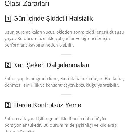
Olası Zararları
1️⃣ Gün İçinde Şiddetli Halsizlik
Uzun süre aç kalan vücut, öğleden sonra ciddi enerji düşüşü
yaşar. Bu durum özellikle çalışanlar ve öğrenciler için
performans kaybına neden olabilir.
2️⃣ Kan Şekeri Dalgalanmaları
Sahur yapılmadığında kan şekeri daha hızlı düşer. Bu da baş
dönmesi, sinirlilik ve konsantrasyon bozukluğu yaratabilir.
3️⃣ İftarda Kontrolsüz Yeme
Sahuru atlayan kişiler genellikle iftarda daha büyük
porsiyonlar tüketir. Bu durum mide şişkinliği ve kilo artışı
riskini yükseltir.