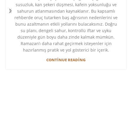
susuzluk, kan şekeri düşmesi, kafein yoksunluğu ve
sahurun atlanmasından kaynaklanır. Bu kapsamlı
rehberde oruç tutarken baş ağrısının nedenlerini ve
bunu azaltmanın etkili yollarını bulacaksınız. Doğru
su planı, dengeli sahur, kontrollü iftar ve uyku
düzeniyle gün boyu daha zinde kalmak mümkün.
Ramazan’ı daha rahat geçirmek isteyenler için
hazırlanmış pratik ve yol gösterici bir içerik.
CONTINUE READING