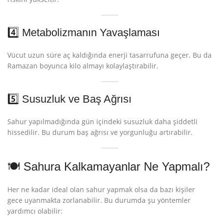
4️⃣ Metabolizmanın Yavaşlaması
Vücut uzun süre aç kaldığında enerji tasarrufuna geçer. Bu da
Ramazan boyunca kilo almayı kolaylaştırabilir.
5️⃣ Susuzluk ve Baş Ağrısı
Sahur yapılmadığında gün içindeki susuzluk daha şiddetli
hissedilir. Bu durum baş ağrısı ve yorgunluğu artırabilir.
🍽️ Sahura Kalkamayanlar Ne Yapmalı?
Her ne kadar ideal olan sahur yapmak olsa da bazı kişiler
gece uyanmakta zorlanabilir. Bu durumda şu yöntemler
yardımcı olabilir: