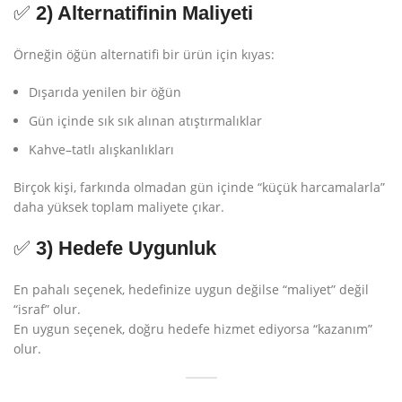
✅
2) Alternatifinin Maliyeti
Örneğin öğün alternatifi bir ürün için kıyas:
Dışarıda yenilen bir öğün
Gün içinde sık sık alınan atıştırmalıklar
Kahve–tatlı alışkanlıkları
Birçok kişi, farkında olmadan gün içinde “küçük harcamalarla”
daha yüksek toplam maliyete çıkar.
✅
3) Hedefe Uygunluk
En pahalı seçenek, hedefinize uygun değilse “maliyet” değil
“israf” olur.
En uygun seçenek, doğru hedefe hizmet ediyorsa “kazanım”
olur.