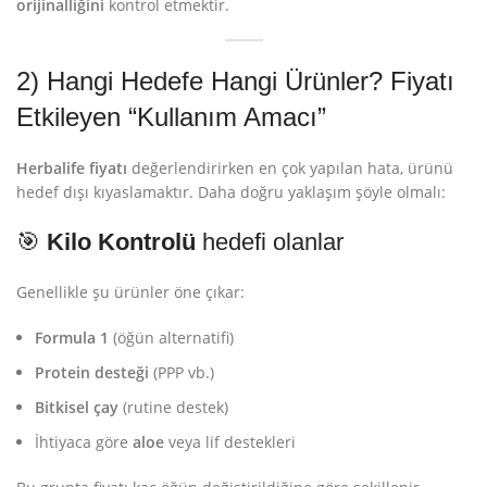
orijinalliğini
kontrol etmektir.
2) Hangi Hedefe Hangi Ürünler? Fiyatı
Etkileyen “Kullanım Amacı”
Herbalife fiyatı
değerlendirirken en çok yapılan hata, ürünü
hedef dışı kıyaslamaktır. Daha doğru yaklaşım şöyle olmalı:
🎯
Kilo Kontrolü
hedefi olanlar
Genellikle şu ürünler öne çıkar:
Formula 1
(öğün alternatifi)
Protein desteği
(PPP vb.)
Bitkisel çay
(rutine destek)
İhtiyaca göre
aloe
veya lif destekleri