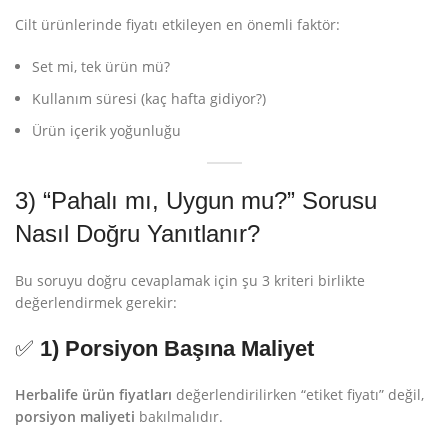
Cilt ürünlerinde fiyatı etkileyen en önemli faktör:
Set mi, tek ürün mü?
Kullanım süresi (kaç hafta gidiyor?)
Ürün içerik yoğunluğu
3) “Pahalı mı, Uygun mu?” Sorusu
Nasıl Doğru Yanıtlanır?
Bu soruyu doğru cevaplamak için şu 3 kriteri birlikte
değerlendirmek gerekir:
✅
1) Porsiyon Başına Maliyet
Herbalife ürün fiyatları
değerlendirilirken “etiket fiyatı” değil,
porsiyon maliyeti
bakılmalıdır.