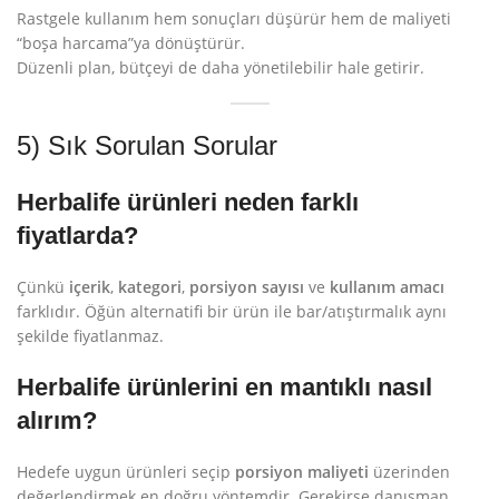
Rastgele kullanım hem sonuçları düşürür hem de maliyeti
“boşa harcama”ya dönüştürür.
Düzenli plan, bütçeyi de daha yönetilebilir hale getirir.
5) Sık Sorulan Sorular
Herbalife ürünleri neden farklı
fiyatlarda?
Çünkü
içerik
,
kategori
,
porsiyon sayısı
ve
kullanım amacı
farklıdır. Öğün alternatifi bir ürün ile bar/atıştırmalık aynı
şekilde fiyatlanmaz.
Herbalife ürünlerini en mantıklı nasıl
alırım?
Hedefe uygun ürünleri seçip
porsiyon maliyeti
üzerinden
değerlendirmek en doğru yöntemdir. Gerekirse danışman