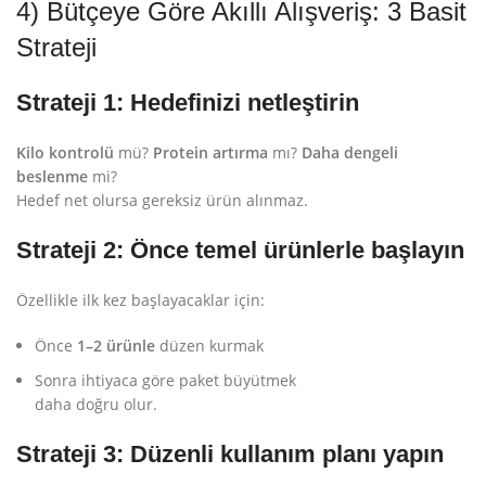
4) Bütçeye Göre Akıllı Alışveriş: 3 Basit
Strateji
Strateji 1: Hedefinizi netleştirin
Kilo kontrolü
mü?
Protein artırma
mı?
Daha dengeli
beslenme
mi?
Hedef net olursa gereksiz ürün alınmaz.
Strateji 2: Önce temel ürünlerle başlayın
Özellikle ilk kez başlayacaklar için:
Önce
1–2 ürünle
düzen kurmak
Sonra ihtiyaca göre paket büyütmek
daha doğru olur.
Strateji 3: Düzenli kullanım planı yapın