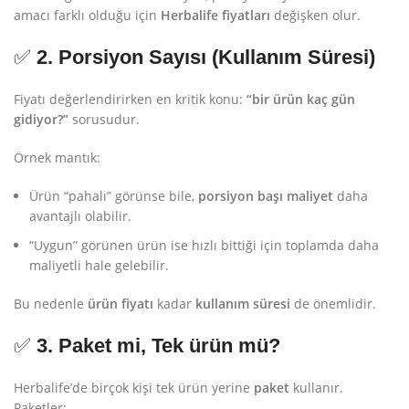
amacı farklı olduğu için
Herbalife fiyatları
değişken olur.
✅
2. Porsiyon Sayısı (Kullanım Süresi)
Fiyatı değerlendirirken en kritik konu:
“bir ürün kaç gün
gidiyor?”
sorusudur.
Örnek mantık:
Ürün “pahalı” görünse bile,
porsiyon başı maliyet
daha
avantajlı olabilir.
“Uygun” görünen ürün ise hızlı bittiği için toplamda daha
maliyetli hale gelebilir.
Bu nedenle
ürün fiyatı
kadar
kullanım süresi
de önemlidir.
✅
3. Paket mi, Tek ürün mü?
Herbalife’de birçok kişi tek ürün yerine
paket
kullanır.
Paketler: