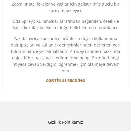
Zoom: İnatçı lekeler ve yağlar için geliştirilmiş güçlü bir
sprey temizleyici.
Oda Spreyi: Kullanıcılar tarafından beğenilen, özellikle
kalıcı kokularda etkili olduğu belirtilen oda ferahlatıcı.
Yazıda ayrıca konsantre ürünlerin doğru kullanımına
dair ipuçları ve kullanıcı deneyimlerinden derlenen geri
bildirimler de yer almaktadır. Amway ürünleri hakkında
objektif bir bakış açısı edinmek ve hangi ürünün hangi
ihtiyaca cevap verdiğini öğrenmek için okumaya devam
edin.
CONTINUE READING
Gizlilik Politikamız