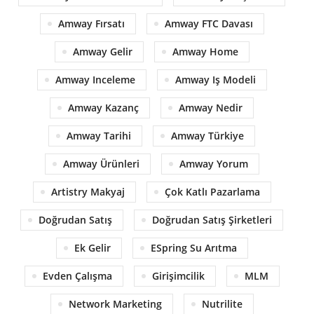
Amway Fırsatı
Amway FTC Davası
Amway Gelir
Amway Home
Amway Inceleme
Amway Iş Modeli
Amway Kazanç
Amway Nedir
Amway Tarihi
Amway Türkiye
Amway Ürünleri
Amway Yorum
Artistry Makyaj
Çok Katlı Pazarlama
Doğrudan Satış
Doğrudan Satış Şirketleri
Ek Gelir
ESpring Su Arıtma
Evden Çalışma
Girişimcilik
MLM
Network Marketing
Nutrilite