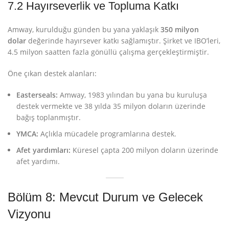
7.2 Hayırseverlik ve Topluma Katkı
Amway, kurulduğu günden bu yana yaklaşık
350 milyon
dolar
değerinde hayırsever katkı sağlamıştır
. Şirket ve IBO’leri,
4.5 milyon saatten fazla gönüllü çalışma gerçekleştirmiştir
.
Öne çıkan destek alanları:
Easterseals:
Amway, 1983 yılından bu yana bu kuruluşa
destek vermekte ve 38 yılda 35 milyon doların üzerinde
bağış toplanmıştır
.
YMCA:
Açlıkla mücadele programlarına destek
.
Afet yardımları:
Küresel çapta 200 milyon doların üzerinde
afet yardımı
.
Bölüm 8: Mevcut Durum ve Gelecek
Vizyonu