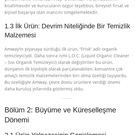
kısaltmasıdır ve kurucuların özgür teşebbüs, bireysel fırsat ve
kişisel başarıya olan inancını simgelemektedir
.
1.3 İlk Ürün: Devrim Niteliğinde Bir Temizlik
Malzemesi
Amway’in piyasaya sürdüğü ilk ürün, “Frisk” adlı organik
temizleyiciydi. Daha sonra ismi L.O.C. (Liquid Organic Cleaner
– Sıvı Organik Temizleyici) olarak değiştirilen bu ürün,
dünyanın ilk biyolojik olarak parçalanabilen, konsantre çok
amaçlı temizlik malzemelerinden biri olma özelliği taşıyordu
.
Bu özelliğiyle Amway, çevre dostu ürünlere verdiği önemi
daha kuruluş yıllarında göstermiş oldu.
Bölüm 2: Büyüme ve Küreselleşme
Dönemi