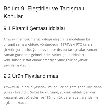
Bölüm 9: Eleştiriler ve Tartışmalı
Konular
9.1 Piramit Şeması İddiaları
Amway’in en çok maruz kaldığı eleştiri, iş modelinin bir
piramit şeması olduğu yönündedir. 1979’daki FTC kararı
şirketin yasal olduğunu teyit etse de, bu tartışmalar zaman
zaman gündeme gelmektedir
. Şirket, gelir iddiaları
konusunda şeffaf olmak amacıyla yıllık gelir beyanları
yayınlamaktadır.
9.2 Ürün Fiyatlandırması
Amway ürünleri, piyasadaki muadillerine göre genellikle daha
yüksek fiyatlıdır. Şirket bu durumu, yüksek kaliteli içerikler,
kapsamlı test süreçleri ve 180 günlük para iade garantisi ile
açıklamaktadır
.