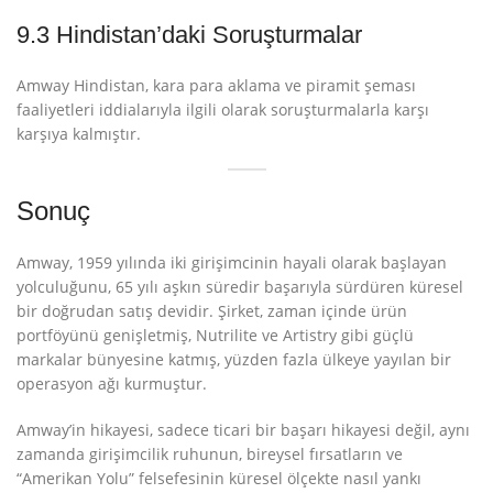
9.3 Hindistan’daki Soruşturmalar
Amway Hindistan, kara para aklama ve piramit şeması
faaliyetleri iddialarıyla ilgili olarak soruşturmalarla karşı
karşıya kalmıştır
.
Sonuç
Amway, 1959 yılında iki girişimcinin hayali olarak başlayan
yolculuğunu, 65 yılı aşkın süredir başarıyla sürdüren küresel
bir doğrudan satış devidir. Şirket, zaman içinde ürün
portföyünü genişletmiş, Nutrilite ve Artistry gibi güçlü
markalar bünyesine katmış, yüzden fazla ülkeye yayılan bir
operasyon ağı kurmuştur.
Amway’in hikayesi, sadece ticari bir başarı hikayesi değil, aynı
zamanda girişimcilik ruhunun, bireysel fırsatların ve
“Amerikan Yolu” felsefesinin küresel ölçekte nasıl yankı