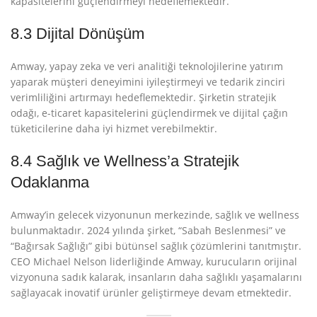
kapasitelerini güçlendirmeyi hedeflemektedir.
8.3 Dijital Dönüşüm
Amway, yapay zeka ve veri analitiği teknolojilerine yatırım
yaparak müşteri deneyimini iyileştirmeyi ve tedarik zinciri
verimliliğini artırmayı hedeflemektedir
. Şirketin stratejik
odağı, e-ticaret kapasitelerini güçlendirmek ve dijital çağın
tüketicilerine daha iyi hizmet verebilmektir.
8.4 Sağlık ve Wellness’a Stratejik
Odaklanma
Amway’in gelecek vizyonunun merkezinde, sağlık ve wellness
bulunmaktadır. 2024 yılında şirket, “Sabah Beslenmesi” ve
“Bağırsak Sağlığı” gibi bütünsel sağlık çözümlerini tanıtmıştır
.
CEO Michael Nelson liderliğinde Amway, kurucuların orijinal
vizyonuna sadık kalarak, insanların daha sağlıklı yaşamalarını
sağlayacak inovatif ürünler geliştirmeye devam etmektedir
.