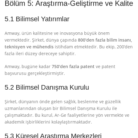
Bölüm 5: Araştırma-Geliştirme ve Kalite
5.1 Bilimsel Yatırımlar
Amway, ürün kalitesine ve inovasyona büyük önem
vermektedir. Şirket, dünya çapında
800’den fazla bilim insanı,
teknisyen ve mühendis
istihdam etmektedir
. Bu ekip, 200’den
fazla ileri düzey dereceye sahiptir
.
Amway, bugüne kadar
750’den fazla patent
ve patent
başvurusu gerçekleştirmiştir
.
5.2 Bilimsel Danışma Kurulu
Şirket, dünyanın önde gelen sağlık, beslenme ve güzellik
uzmanlarından oluşan bir Bilimsel Danışma Kurulu ile
çalışmaktadır
. Bu kurul, Ar-Ge faaliyetlerine yön vermekte ve
akademik işbirliklerini kolaylaştırmaktadır.
5.3 Küresel Araştırma Merkezleri