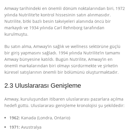
Amway tarihindeki en önemli dönüm noktalarından biri, 1972
yılında Nutrilite’te kontrol hissesinin satın alınmasıdır
.
Nutrilite, bitki bazlı besin takviyeleri alanında öncü bir
markaydı ve 1934 yılında Carl Rehnborg tarafından
kurulmuştu
.
Bu satın alma, Amway’in sağlık ve wellness sektörüne güçlü
bir giriş yapmasını sağladı. 1994 yılında Nutrilite’in tamamı
Amway bünyesine katıldı
. Bugün Nutrilite, Amway’in en
önemli markalarından biri olmayı sürdürmekte ve şirketin
küresel satışlarının önemli bir bölümünü oluşturmaktadır.
2.3 Uluslararası Genişleme
Amway, kuruluşundan itibaren uluslararası pazarlara açılma
hedefi güttü. Uluslararası genişleme kronolojisi şu şekildedir:
1962:
Kanada (Londra, Ontario)
1971:
Avustralya