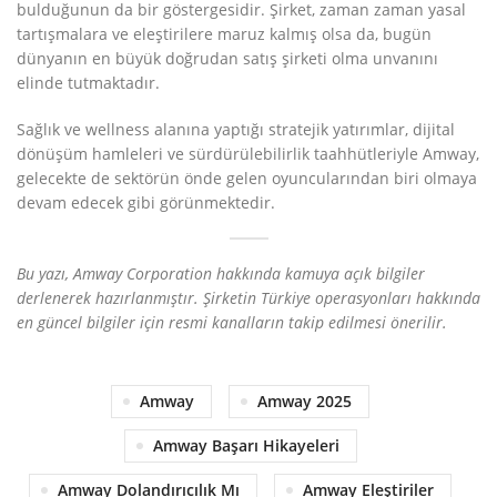
bulduğunun da bir göstergesidir. Şirket, zaman zaman yasal
tartışmalara ve eleştirilere maruz kalmış olsa da, bugün
dünyanın en büyük doğrudan satış şirketi olma unvanını
elinde tutmaktadır.
Sağlık ve wellness alanına yaptığı stratejik yatırımlar, dijital
dönüşüm hamleleri ve sürdürülebilirlik taahhütleriyle Amway,
gelecekte de sektörün önde gelen oyuncularından biri olmaya
devam edecek gibi görünmektedir.
Bu yazı, Amway Corporation hakkında kamuya açık bilgiler
derlenerek hazırlanmıştır. Şirketin Türkiye operasyonları hakkında
en güncel bilgiler için resmi kanalların takip edilmesi önerilir.
Amway
Amway 2025
Amway Başarı Hikayeleri
Amway Dolandırıcılık Mı
Amway Eleştiriler