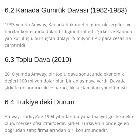
6.2 Kanada Gümrük Davası (1982-1983)
1983 yılında Amway, Kanada hükümetini gümrük vergileri ve
harçlar konusunda dolandırdığını itiraf etti
. Şirket ve Kanada
yan kuruluşu, bu suçtan dolayı 25 milyon CAD para cezasına
çarptırıldı
.
6.3 Toplu Dava (2010)
2010 yılında Amway, bir toplu dava sonucunda ekonomik
değeri 100 milyon dolar olan bir anlaşmaya vardı. Davada,
şirkete dolandırıcılık ve haraççılık suçlamaları yöneltilmişti
.
6.4 Türkiye’deki Durum
Amway, Türkiye’de 1994 yılından bu yana faaliyet göstermekte
olup, merkez ofisi İzmir’dedir
. Şirket, Türkiye’nin önde gelen
doğrudan satış firmalarından biri konumundadır.