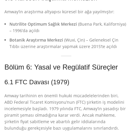
Amway’in araştırma altyapısı küresel bir ağa yayılmıştır:
Nutrilite Optimum Sağlık Merkezi
(Buena Park, Kaliforniya)
– 1996’da açıldı
Botanik Araştırma Merkezi
(Wuxi, Çin) – Geleneksel Çin
Tıbbı üzerine araştırmalar yapmak üzere 2015’te açıldı
Bölüm 6: Yasal ve Regülatif Süreçler
6.1 FTC Davası (1979)
Amway tarihinin en önemli hukuki mücadelelerinden biri,
ABD Federal Ticaret Komisyonu’nun (FTC) şirketin iş modelini
incelemesiyle başladı. 1979 yılında FTC, Amway’in yasadışı bir
piramit şeması olmadığına karar verdi
. Ancak mahkeme,
şirketin fiyat sabitleme ve abartılı gelir iddialarında
bulunduğu gerekçesiyle bazı uygulamalarını sınırlandırdı
.