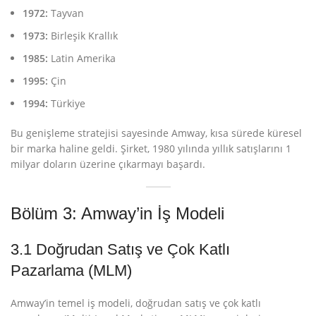
1972:
Tayvan
1973:
Birleşik Krallık
1985:
Latin Amerika
1995:
Çin
1994:
Türkiye
Bu genişleme stratejisi sayesinde Amway, kısa sürede küresel
bir marka haline geldi. Şirket, 1980 yılında yıllık satışlarını 1
milyar doların üzerine çıkarmayı başardı
.
Bölüm 3: Amway’in İş Modeli
3.1 Doğrudan Satış ve Çok Katlı
Pazarlama (MLM)
Amway’in temel iş modeli, doğrudan satış ve çok katlı