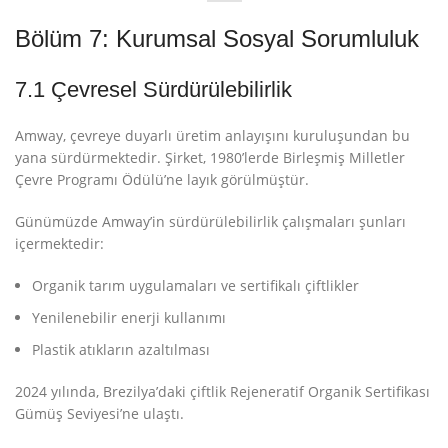
Bölüm 7: Kurumsal Sosyal Sorumluluk
7.1 Çevresel Sürdürülebilirlik
Amway, çevreye duyarlı üretim anlayışını kuruluşundan bu
yana sürdürmektedir. Şirket, 1980’lerde Birleşmiş Milletler
Çevre Programı Ödülü’ne layık görülmüştür
.
Günümüzde Amway’in sürdürülebilirlik çalışmaları şunları
içermektedir:
Organik tarım uygulamaları ve sertifikalı çiftlikler
Yenilenebilir enerji kullanımı
Plastik atıkların azaltılması
2024 yılında, Brezilya’daki çiftlik Rejeneratif Organik Sertifikası
Gümüş Seviyesi’ne ulaştı
.