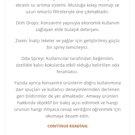
ekranlı su arıtma sistemi. Musluğa kolay montajı ve
uzun ömürlü filtreleriyle öne çıkmaktadır.
Dish Drops: Konsantre yapısıyla ekonomik kullanım
sağlayan elde bulaşık deterjanı.
Zoom: İnatçı lekeler ve yağlar için geliştirilmiş güçlü
bir sprey temizleyici.
Oda Spreyi: Kullanıcılar tarafından beğenilen,
özellikle kalıcı kokularda etkili olduğu belirtilen oda
ferahlatıcı.
Yazıda ayrıca konsantre ürünlerin doğru kullanımına
dair ipuçları ve kullanıcı deneyimlerinden derlenen
geri bildirimler de yer almaktadır. Amway ürünleri
hakkında objektif bir bakış açısı edinmek ve hangi
ürünün hangi ihtiyaca cevap verdiğini öğrenmek için
okumaya devam edin.
CONTINUE READING