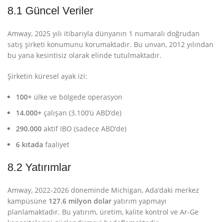
8.1 Güncel Veriler
Amway, 2025 yılı itibarıyla dünyanın 1 numaralı doğrudan
satış şirketi konumunu korumaktadır. Bu unvan, 2012 yılından
bu yana kesintisiz olarak elinde tutulmaktadır
.
Şirketin küresel ayak izi:
100+
ülke ve bölgede operasyon
14.000+
çalışan (3.100’ü ABD’de)
290.000
aktif IBO (sadece ABD’de)
6 kıtada
faaliyet
8.2 Yatırımlar
Amway, 2022-2026 döneminde Michigan, Ada’daki merkez
kampüsüne
127.6 milyon dolar
yatırım yapmayı
planlamaktadır
. Bu yatırım, üretim, kalite kontrol ve Ar-Ge