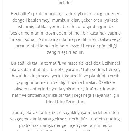
artıdır.
Herbalife’lı protein puding, tatlı keyfinden vazgeçmeden
dengeli beslenmeyi mümkün kılar. Şeker oranı yüksek,
işlenmiş tatlılar yerine tercih edildiğinde; günlük
beslenme planını bozmadan, bilinçli bir kaçamak yapma
imkânı sunar. Aynı zamanda meyve dilimleri, kakao veya
tarçın gibi eklemelerle hem lezzeti hem de görselliği
zenginleştirilebilir.
Bu sağlıklı tatlı alternatifi, yalnızca fiziksel değil, zihinsel
olarak da rahatlatıcı bir etki yaratır. “Tatlı yedim, her şey
bozuldu” düşüncesi yerini, kontrollü ve planlı bir tercih
yaptığını bilmenin verdiği huzura bırakır. Özellikle
akşam saatlerinde ya da yoğun bir günün ardından,
hafif ve protein ağırlıklı bir tatlı seçeneği arayanlar için
ideal bir çözümdür.
Sonuç olarak, tatlı krizleri sağlıklı yaşam hedeflerinden
vazgeçmek anlamına gelmez. Herbalife’lı Protein Puding,
pratik hazırlanışı, dengeli içeriği ve tatmin edici