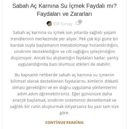
Sabah Aç Karnına Su İçmek Faydalı mı?
Faydaları ve Zararları
0
Elif Tunay
Sabah aç karnına su içmek son yıllarda sağlıklı yaşam
trendlerinin merkezinde yer alıyor. Pek çok kişi güne bir
bardak suyla başlamanın metabolizmayı hızlandırdığını,
sindirimi desteklediğini ve cilt sağlığını iyileştirdiğini
düşünüyor. Ancak bu alışkanlığın faydaları kadar, yanlış
uygulandığında bazı olumsuz etkileri de olabilir.
Bu kapsamlı rehberde sabah aç karnına su içmenin
bilimsel olarak desteklenen faydalarını, kimlerin dikkatli
olması gerektiğini ve en doğru uygulama yöntemlerini
adım adım öğrenebilirsiniz. Eğer gününüze daha
enerjik başlamak, sindirim sisteminizi desteklemek ve
sağlıklı bir rutin oluşturmak istiyorsanız bu yazı tam size
göre.
CONTINUE READING